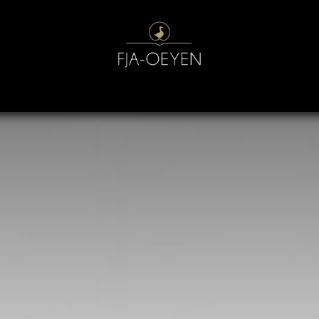
J
KUSSENS
GESCHENKEN
BEDDEN
SLAAPABONNEMEN