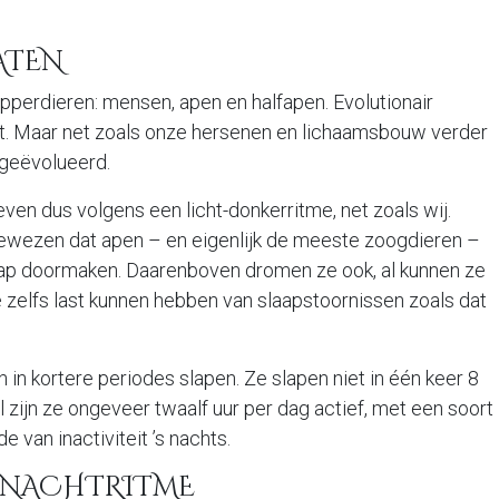
ATEN
pperdieren: mensen, apen en halfapen. Evolutionair
nkt. Maar net zoals onze hersenen en lichaamsbouw verder
n geëvolueerd.
ven dus volgens een licht-donkerritme, net zoals wij.
ewezen dat apen – en eigenlijk de meeste zoogdieren –
ap doormaken. Daarenboven dromen ze ook, al kunnen ze
 ze zelfs last kunnen hebben van slaapstoornissen zoals dat
n in kortere periodes slapen. Ze slapen niet in één keer 8
 zijn ze ongeveer twaalf uur per dag actief, met een soort
van inactiviteit ’s nachts.
N NACHTRITME