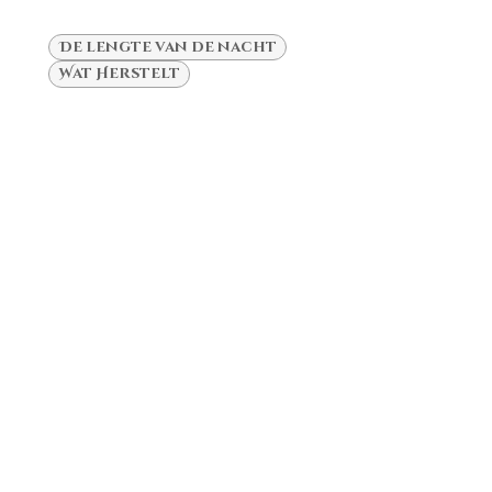
De lengte van de nacht
Wat Herstelt