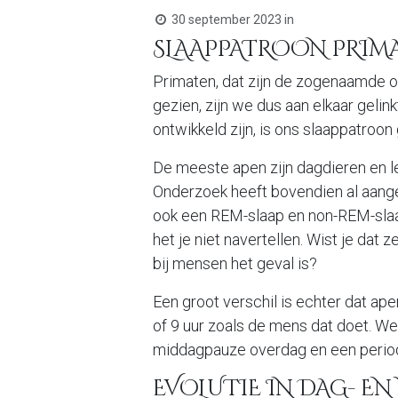
30 september 2023
in
SLAAPPATROON PRIM
Primaten, dat zijn de zogenaamde o
gezien, zijn we dus aan elkaar geli
ontwikkeld zijn, is ons slaappatroo
De meeste apen zijn dagdieren en le
Onderzoek heeft bovendien al aang
ook een REM-slaap en non-REM-sla
het je niet navertellen. Wist je dat
bij mensen het geval is?
Een groot verschil is echter dat ape
of 9 uur zoals de mens dat doet. Wel
middagpauze overdag en een periode 
EVOLUTIE IN DAG- E