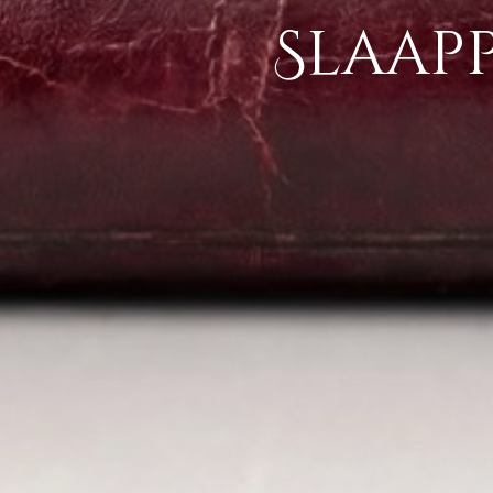
Slaap