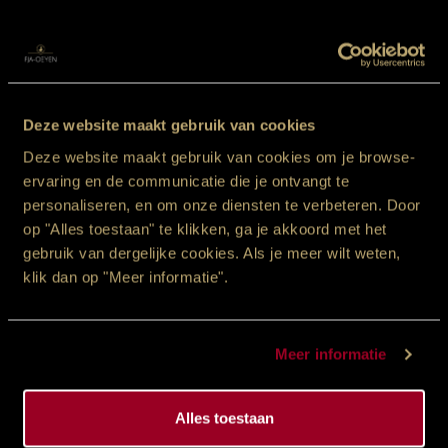
Deze website maakt gebruik van cookies
Deze website maakt gebruik van cookies om je browse-
ervaring en de communicatie die je ontvangt te
Huis
personaliseren, en om onze diensten te verbeteren. Door
Een
op "Alles toestaan" te klikken, ga je akkoord met het
gewijd
gebruik van dergelijke cookies. Als je meer wilt weten,
aan
klik dan op "Meer informatie".
Rust
Meer informatie
Vier generaties handgemaakte
Alles toestaan
donsdekens.