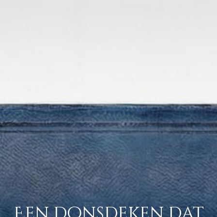
Een donsdeken dat