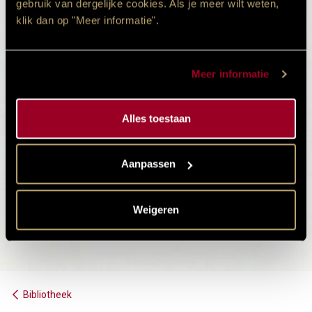
gebruik van dergelijke cookies. Als je meer wilt weten,
klik dan op "Meer informatie".
Meer informatie
Alles toestaan
Aanpassen
Weigeren
Bibliotheek