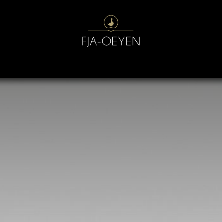
J
KUSSENS
GESCHENKEN
BEDDEN
SLAAPABONNEMEN