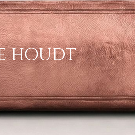
te houdt