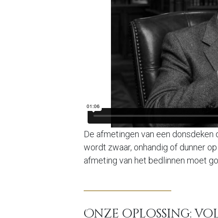
De afmetingen van een donsdeken doe
wordt zwaar, onhandig of dunner op
afmeting van het bedlinnen moet g
Onze oplossing: vo