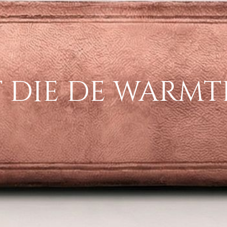
 die de warm