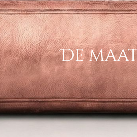
De maat