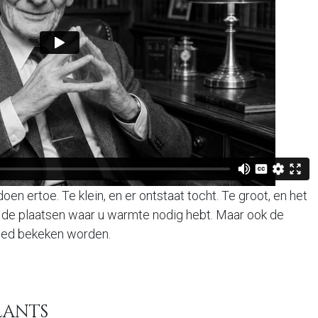
n ertoe. Te klein, en er ontstaat tocht. Te groot, en het
 de plaatsen waar u warmte nodig hebt. Maar ook de
oed bekeken worden.
lants