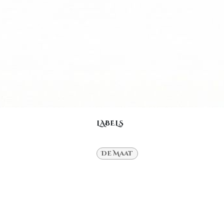
LABELS
De Maat