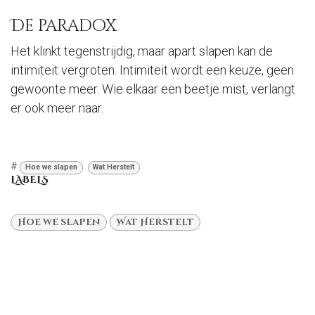
De paradox
Het klinkt tegenstrijdig, maar apart slapen kan de
intimiteit vergroten. Intimiteit wordt een keuze, geen
gewoonte meer. Wie elkaar een beetje mist, verlangt
er ook meer naar.
#
Hoe we slapen
Wat Herstelt
LABELS
Hoe we slapen
Wat Herstelt